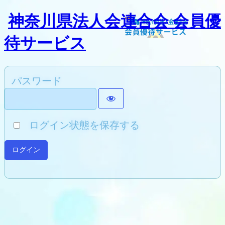
神奈川県法人会連合会 会員優
待サービス
パスワード
ログイン状態を保存する